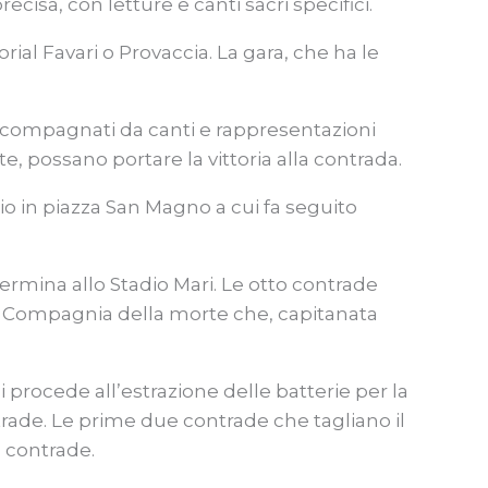
cisa, con letture e canti sacri specifici.
al Favari o Provaccia. La gara, che ha le
accompagnati da canti e rappresentazioni
te, possano portare la vittoria alla contrada.
cio in piazza San Magno a cui fa seguito
 termina allo Stadio Mari. Le otto contrade
ebre Compagnia della morte che, capitanata
i procede all’estrazione delle batterie per la
trade. Le prime due contrade che tagliano il
o contrade.