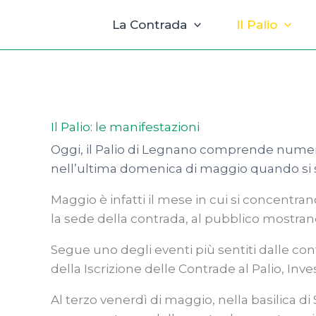
Vai
La Contrada
Il Palio
al
contenuto
Il Palio: le manifestazioni
Oggi, il Palio di Legnano comprende numerosi
nell’ultima domenica di maggio quando si svol
Maggio è infatti il mese in cui si concentrano
la sede della contrada, al pubblico mostrando 
Segue uno degli eventi più sentiti dalle cont
della Iscrizione delle Contrade al Palio, Inve
Al terzo venerdì di maggio, nella basilica d