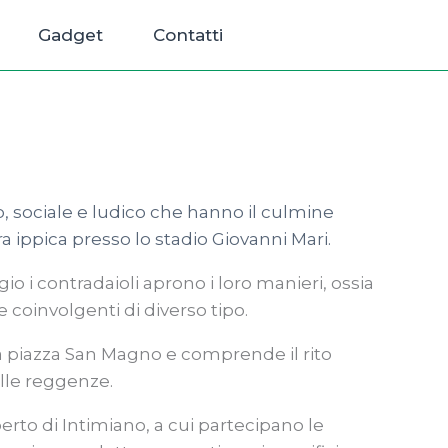
Gadget
Contatti
o, sociale e ludico che hanno il culmine
ra ippica presso lo stadio Giovanni Mari.
io i contradaioli aprono i loro manieri, ossia
e coinvolgenti di diverso tipo.
lla piazza San Magno e comprende il rito
elle reggenze.
erto di Intimiano, a cui partecipano le