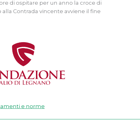
nore di ospitare per un anno la croce di
o alla Contrada vincente avviene il fine
lamenti e norme