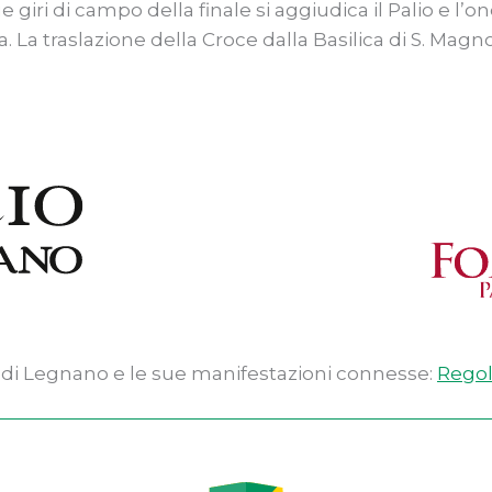
iri di campo della finale si aggiudica il Palio e l’o
. La traslazione della Croce dalla Basilica di S. Magn
io di Legnano e le sue manifestazioni connesse:
Rego